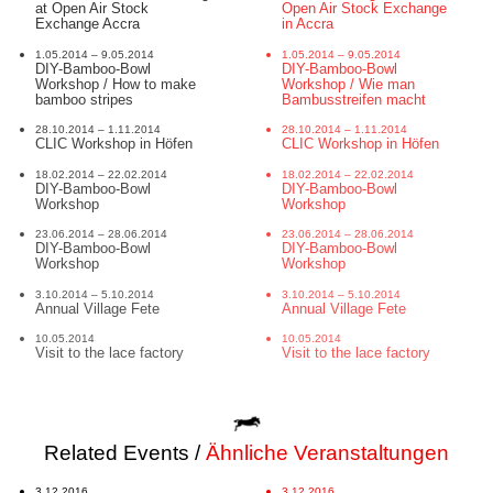
at Open Air Stock
Open Air Stock Exchange
Exchange Accra
in Accra
1.05.2014 – 9.05.2014
1.05.2014 – 9.05.2014
DIY-Bamboo-Bowl
DIY-Bamboo-Bowl
Workshop / How to make
Workshop / Wie man
bamboo stripes
Bambusstreifen macht
28.10.2014 – 1.11.2014
28.10.2014 – 1.11.2014
CLIC Workshop in Höfen
CLIC Workshop in Höfen
18.02.2014 – 22.02.2014
18.02.2014 – 22.02.2014
DIY-Bamboo-Bowl
DIY-Bamboo-Bowl
Workshop
Workshop
23.06.2014 – 28.06.2014
23.06.2014 – 28.06.2014
DIY-Bamboo-Bowl
DIY-Bamboo-Bowl
Workshop
Workshop
3.10.2014 – 5.10.2014
3.10.2014 – 5.10.2014
Annual Village Fete
Annual Village Fete
10.05.2014
10.05.2014
Visit to the lace factory
Visit to the lace factory
Related Events /
Ähnliche Veranstaltungen
3.12.2016
3.12.2016