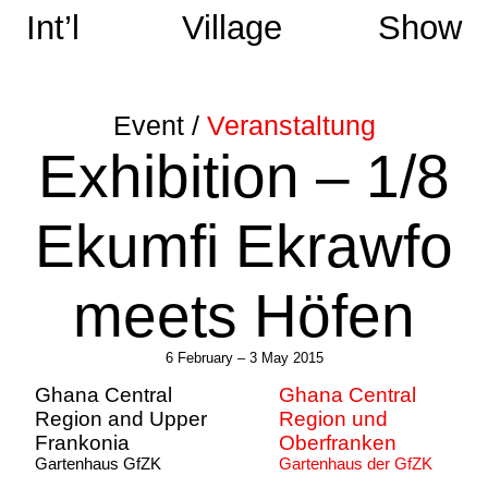
Int’l
Village
Show
Event /
Veranstaltung
Exhibition – 1/8
Ekumfi Ekrawfo
meets Höfen
6 February – 3 May 2015
Ghana Central
Ghana Central
Region and Upper
Region und
Frankonia
Oberfranken
Gartenhaus GfZK
Gartenhaus der GfZK